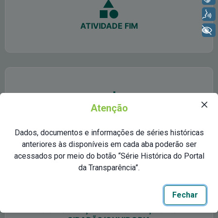
Voz
ATIVIDADE FIM
+ Acessibilidade
Atenção
PUBLICAÇÃO ANUAL DO SIC
Dados, documentos e informações de séries históricas
anteriores às disponíveis em cada aba poderão ser
acessados por meio do botão “Série Histórica do Portal
da Transparência”.
Fechar
SIC - SERVIÇO DE INFORMAÇÃO AO